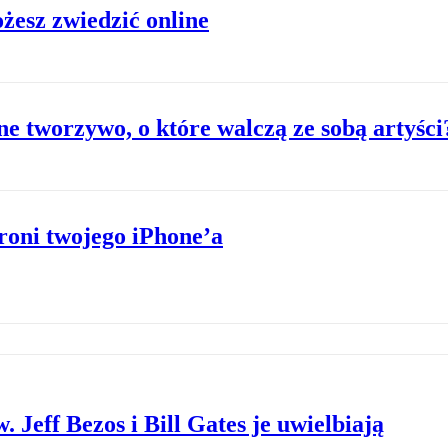
żesz zwiedzić online
ne tworzywo, o które walczą ze sobą artyści
roni twojego iPhone’a
. Jeff Bezos i Bill Gates je uwielbiają