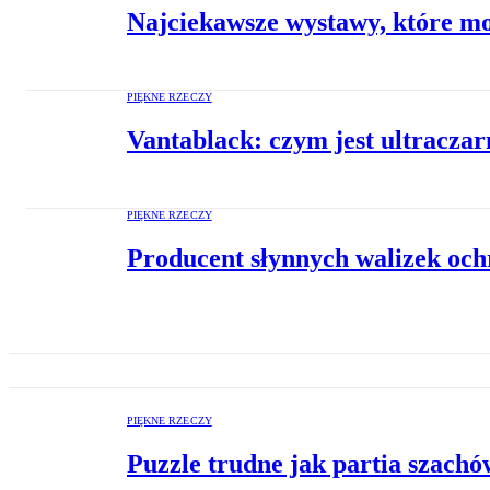
Najciekawsze wystawy, które mo
PIĘKNE RZECZY
Vantablack: czym jest ultraczar
PIĘKNE RZECZY
Producent słynnych walizek och
PIĘKNE RZECZY
Puzzle trudne jak partia szachów