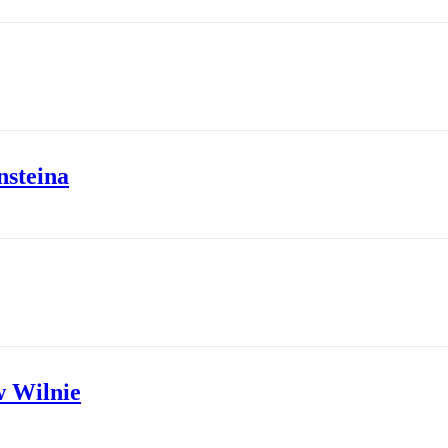
nsteina
w Wilnie