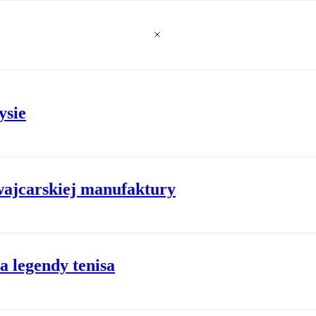
ysie
wajcarskiej manufaktury
a legendy tenisa