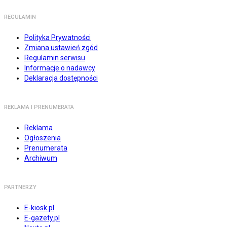
REGULAMIN
Polityka Prywatności
Zmiana ustawień zgód
Regulamin serwisu
Informacje o nadawcy
Deklaracja dostępności
REKLAMA I PRENUMERATA
Reklama
Ogłoszenia
Prenumerata
Archiwum
PARTNERZY
E-kiosk.pl
E-gazety.pl