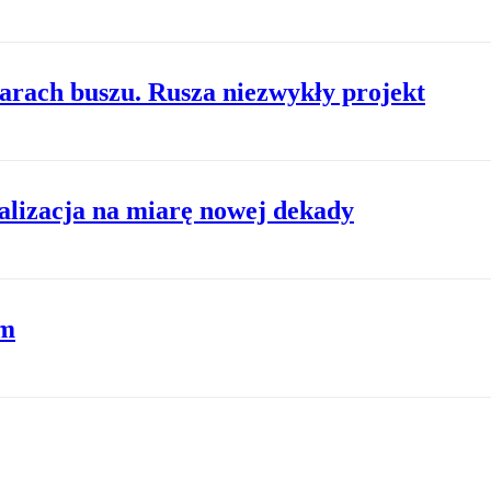
żarach buszu. Rusza niezwykły projekt
nalizacja na miarę nowej dekady
em