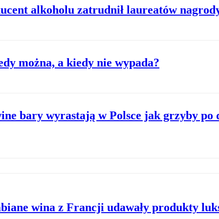
ducent alkoholu zatrudnił laureatów nagrod
iedy można, a kiedy nie wypada?
ine bary wyrastają w Polsce jak grzyby po 
rabiane wina z Francji udawały produkty lu