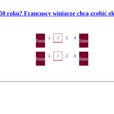
50 roku? Francuscy winiarze chcą zrobić e
1
3
4
2
Poprzednia
Następna
1
3
4
2
Poprzednia
Następna