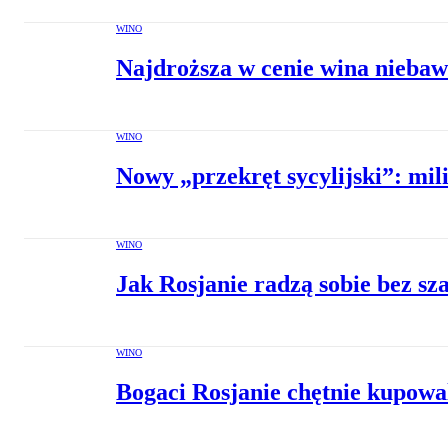
WINO
Najdroższa w cenie wina niebaw
WINO
Nowy „przekręt sycylijski”: mi
WINO
Jak Rosjanie radzą sobie bez s
WINO
Bogaci Rosjanie chętnie kupowal