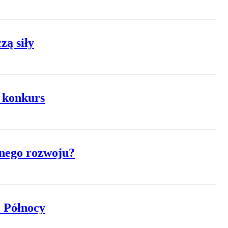
zą siły
y konkurs
nego rozwoju?
z Północy