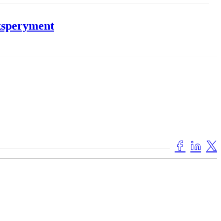
ksperyment