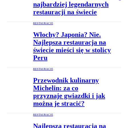
najbardziej legendarnych
restauracji na świecie
RESTAURACJE
Włochy? Japonia? Nie.
Najlepsza restauracja na
świecie mieści się w stolicy
Peru
RESTAURACJE
Przewodnik kulinarny
Michelin: za co
przyznaje gwiazdki i jak
można je stracić?
RESTAURACJE
Najlepsza restauracja na