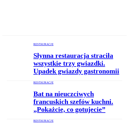
RESTAURACJE
Słynna restauracja straciła
wszystkie trzy gwiazdki.
Upadek gwiazdy gastronomii
RESTAURACJE
Bat na nieuczciwych
francuskich szefów kuchni.
„Pokażcie, co gotujecie”
RESTAURACJE