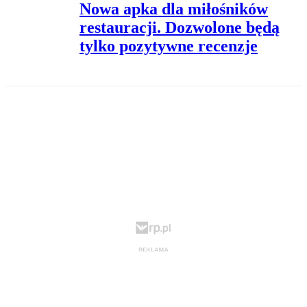
Nowa apka dla miłośników
restauracji. Dozwolone będą
tylko pozytywne recenzje