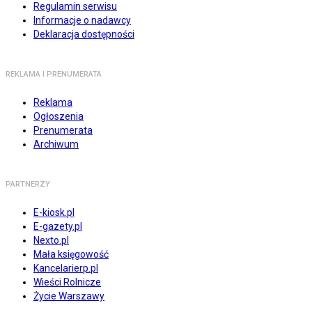
Regulamin serwisu
Informacje o nadawcy
Deklaracja dostępności
REKLAMA I PRENUMERATA
Reklama
Ogłoszenia
Prenumerata
Archiwum
PARTNERZY
E-kiosk.pl
E-gazety.pl
Nexto.pl
Mała księgowość
Kancelarierp.pl
Wieści Rolnicze
Życie Warszawy