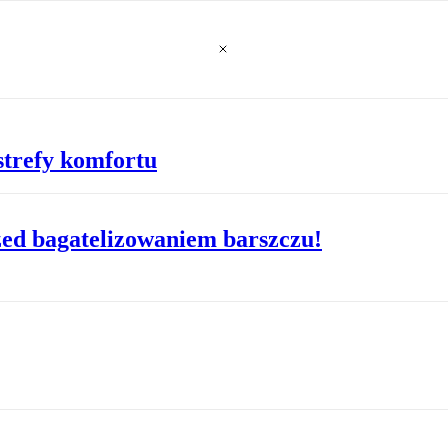
 strefy komfortu
ed bagatelizowaniem barszczu!