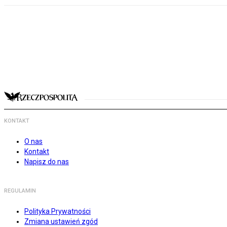
KONTAKT
O nas
Kontakt
Napisz do nas
REGULAMIN
Polityka Prywatności
Zmiana ustawień zgód