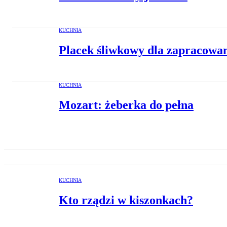
KUCHNIA
Placek śliwkowy dla zapracowa
KUCHNIA
Mozart: żeberka do pełna
KUCHNIA
Kto rządzi w kiszonkach?